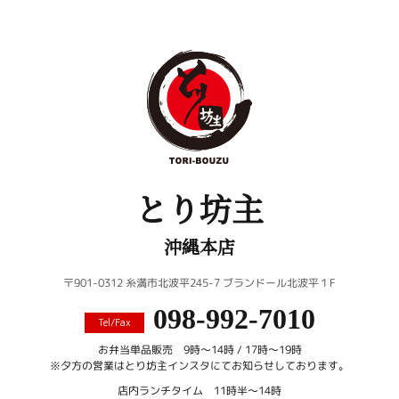
とり坊主
沖縄本店
〒901-0312 糸満市北波平245-7 ブランドール北波平１F
098-992-7010
Tel/Fax
お弁当単品販売 9時〜14時 / 17時〜19時
※夕方の営業はとり坊主インスタにてお知らせしております。
店内ランチタイム 11時半～14時