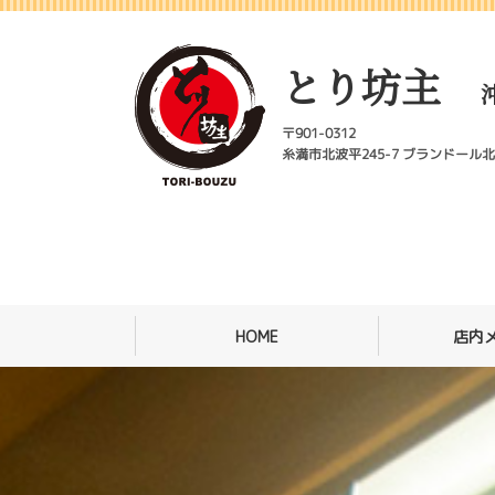
とり坊主
〒901-0312
糸満市北波平245-7 ブランドール
HOME
店内