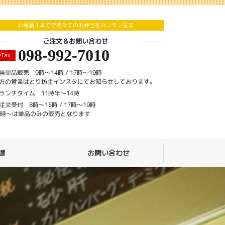
お電話１本でできたてのお弁当をカンタン注文
ご注文＆お問い合わせ
098-992-7010
/Fax
当単品販売 9時〜14時 / 17時〜19時
方の営業はとり坊主インスタにてお知らせしております。
ランチタイム 11時半～14時
注文受付 8時〜15時 / 17時〜19時
7時〜は単品のみの販売となります
達
お問い合わせ